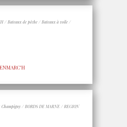
ateaux de pêche / Bateaux à voile /
 PENMARC'H
 Champigny / BORDS DE MARNE / REGION