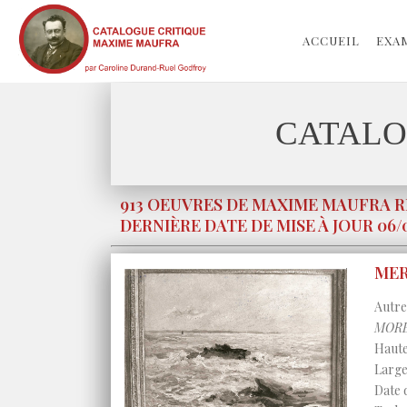
ACCUEIL
EXA
CATALO
913 OEUVRES DE MAXIME MAUFRA 
DERNIÈRE DATE DE MISE À JOUR 06/
MER
Autres
MOR
Haute
Large
Date 