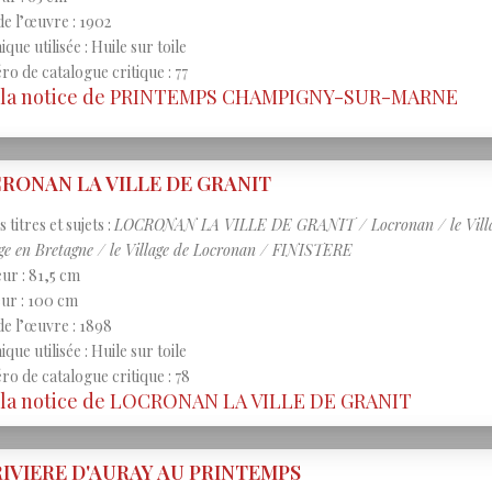
de l’œuvre : 1902
que utilisée : Huile sur toile
o de catalogue critique : 77
r la notice de PRINTEMPS CHAMPIGNY-SUR-MARNE
RONAN LA VILLE DE GRANIT
 titres et sujets :
LOCRONAN LA VILLE DE GRANIT / Locronan / le Village 
ge en Bretagne / le Village de Locronan / FINISTERE
ur : 81,5 cm
ur : 100 cm
de l’œuvre : 1898
que utilisée : Huile sur toile
o de catalogue critique : 78
r la notice de LOCRONAN LA VILLE DE GRANIT
RIVIERE D'AURAY AU PRINTEMPS