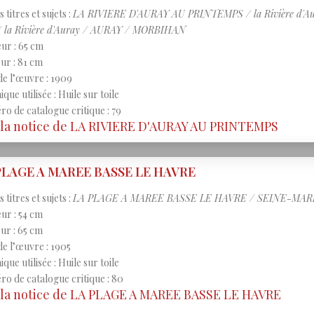
 titres et sujets :
LA RIVIERE D'AURAY AU PRINTEMPS / la Rivière d'Auray
/ la Rivière d'Auray / AURAY / MORBIHAN
ur : 65 cm
ur : 81 cm
de l’œuvre : 1909
que utilisée : Huile sur toile
o de catalogue critique : 79
 la notice de LA RIVIERE D'AURAY AU PRINTEMPS
PLAGE A MAREE BASSE LE HAVRE
 titres et sujets :
LA PLAGE A MAREE BASSE LE HAVRE / SEINE-MAR
ur : 54 cm
ur : 65 cm
de l’œuvre : 1905
que utilisée : Huile sur toile
o de catalogue critique : 80
 la notice de LA PLAGE A MAREE BASSE LE HAVRE