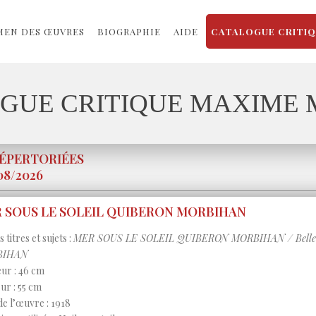
MEN DES ŒUVRES
BIOGRAPHIE
AIDE
CATALOGUE CRITI
GUE CRITIQUE MAXIME
RÉPERTORIÉES
08/2026
 SOUS LE SOLEIL QUIBERON MORBIHAN
 titres et sujets :
MER SOUS LE SOLEIL QUIBERON MORBIHAN / Belle-Ile
BIHAN
ur : 46 cm
ur : 55 cm
de l’œuvre : 1918