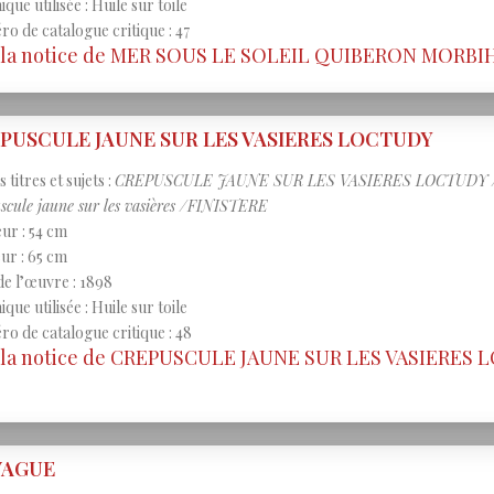
que utilisée : Huile sur toile
o de catalogue critique : 47
r la notice de MER SOUS LE SOLEIL QUIBERON MORBI
PUSCULE JAUNE SUR LES VASIERES LOCTUDY
 titres et sujets :
CREPUSCULE JAUNE SUR LES VASIERES LOCTUDY / Cré
scule jaune sur les vasières /FINISTERE
ur : 54 cm
ur : 65 cm
de l’œuvre : 1898
que utilisée : Huile sur toile
o de catalogue critique : 48
r la notice de CREPUSCULE JAUNE SUR LES VASIERES
VAGUE