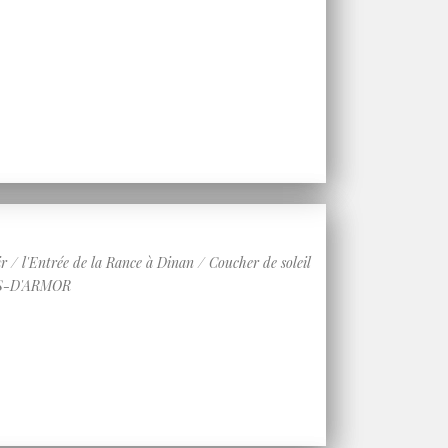
 l'Entrée de la Rance à Dinan / Coucher de soleil
TES-D'ARMOR