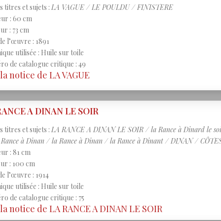
 titres et sujets :
LA VAGUE / LE POULDU / FINISTERE
ur : 60 cm
ur : 73 cm
de l’œuvre : 1891
que utilisée : Huile sur toile
o de catalogue critique : 49
 la notice de LA VAGUE
RANCE A DINAN LE SOIR
 titres et sujets :
LA RANCE A DINAN LE SOIR / la Rance à Dinard le soir /
a Rance à Dinan / la Rance à Dinan / la Rance à Dinant / DINAN / CÔ
ur : 81 cm
ur : 100 cm
de l’œuvre : 1914
que utilisée : Huile sur toile
o de catalogue critique : 75
 la notice de LA RANCE A DINAN LE SOIR