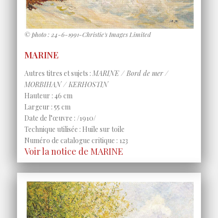
© photo : 24-6-1991-Christie's Images Limited
MARINE
Autres titres et sujets :
MARINE / Bord de mer /
MORBIHAN / KERHOSTIN
Hauteur : 46 cm
Largeur : 55 cm
Date de l’œuvre : /1910/
Technique utilisée : Huile sur toile
Numéro de catalogue critique : 123
Voir la notice de MARINE