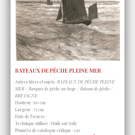
BATEAUX DE PÊCHE PLEINE MER
Autres titres et sujets :
BATEAUX DE PÊCHE PLEINE
MER / Barques de pêche au large / Bateau de pêche /
BRETAGNE
Hauteur : 60 cm
Largeur : 73 cm
Date de l’œuvre :
Technique utilisée : Huile sur toile
Numéro de catalogue critique : 130