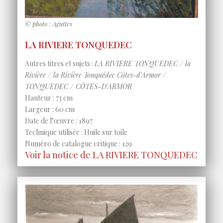
© photo : Aguttes
LA RIVIERE TONQUEDEC
Autres titres et sujets :
LA RIVIERE TONQUEDEC / la
Rivière / la Rivière Tonquédec Côtes-d'Armor /
TONQUEDEC / CÔTES-D'ARMOR
Hauteur : 73 cm
Largeur : 60 cm
Date de l’œuvre : 1897
Technique utilisée : Huile sur toile
Numéro de catalogue critique : 129
Voir la notice de LA RIVIERE TONQUEDEC