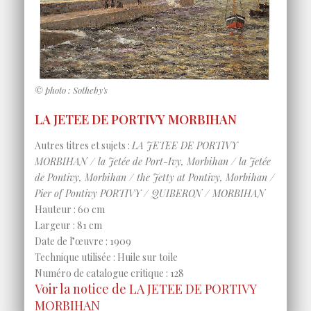
© photo : Sotheby's
LA JETEE DE PORTIVY MORBIHAN
Autres titres et sujets :
LA JETEE DE PORTIVY
MORBIHAN / la Jetée de Port-Ivy, Morbihan / la Jetée
de Pontivy, Morbihan / the Jetty at Pontivy, Morbihan /
Pier of Pontivy PORTIVY / QUIBERON / MORBIHAN
Hauteur : 60 cm
Largeur : 81 cm
Date de l’œuvre : 1909
Technique utilisée : Huile sur toile
Numéro de catalogue critique : 128
Voir la notice de LA JETEE DE PORTIVY
MORBIHAN