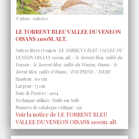
© photo : Sotheby's
LE TORRENT BLEU VALLEE DU VENEON
OISANS 1100M. ALT.
Autres titres et sujets :
LE TORRENT BLEU VALLEE DU
VENEON OISANS 1100m. alt. / le Torrent bleu, vallée du
Veuvon / le Torrent bleu, vallée du Vénéon, Oisans / le
Torent bleu, vallée d'Oisans / DAUPHINE / ISERE
Hauteur : 60 cm
Largeur : 73 cm
Date de l’œuvre : 1904
Technique utilisée : Huile sur toile
Numéro de catalogue critique : 126
Voir la notice de LE TORRENT BLEU
VALLEE DU VENEON OISANS 1100m. alt.