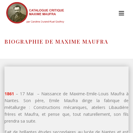
BIOGRAPHIE DE MAXIME MAUFRA
HOME
/
BIOGRAPHIE DE MAXIME MAUFRA
1861
– 17 Mai – Naissance de Maxime-Emile-Louis Maufra à
Nantes. Son père, Emile Maufra dirige la fabrique de
métallurgie : Constructions mécaniques, ateliers Libaudière
frères et Maufra, et pense que, tout naturellement, son fils
prendra sa suite.
Fait de brillantes études secondaires au lycée de Nantes et est