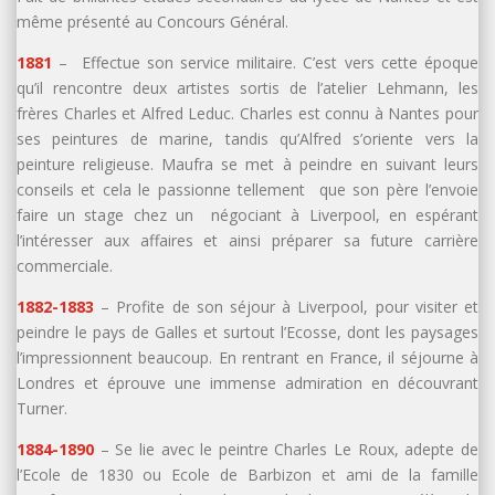
même présenté au Concours Général.
1881
– Effectue son service militaire. C’est vers cette époque
qu’il rencontre deux artistes sortis de l’atelier Lehmann, les
frères Charles et Alfred Leduc. Charles est connu à Nantes pour
ses peintures de marine, tandis qu’Alfred s’oriente vers la
peinture religieuse. Maufra se met à peindre en suivant leurs
conseils et cela le passionne tellement que son père l’envoie
faire un stage chez un négociant à Liverpool, en espérant
l’intéresser aux affaires et ainsi préparer sa future carrière
commerciale.
1882-1883
– Profite de son séjour à Liverpool, pour visiter et
peindre le pays de Galles et surtout l’Ecosse, dont les paysages
l’impressionnent beaucoup. En rentrant en France, il séjourne à
Londres et éprouve une immense admiration en découvrant
Turner.
1884-1890
– Se lie avec le peintre Charles Le Roux, adepte de
l’Ecole de 1830 ou Ecole de Barbizon et ami de la famille