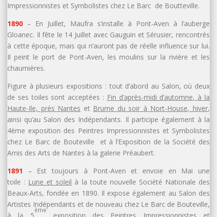
Impressionnistes et Symbolistes chez Le Barc de Boutteville.
1890
– En Juillet, Maufra s’installe à Pont-Aven à l’auberge
Gloanec. Il fête le 14 Juillet avec Gauguin et Sérusier, rencontrés
à cette époque, mais qui n’auront pas de réelle influence sur lui.
Il peint le port de Pont-Aven, les moulins sur la rivière et les
chaumières.
Figure à plusieurs expositions : tout d’abord au Salon, où deux
de ses toiles sont acceptées :
Fin d’après-midi d’automne, à la
Haute-Ile, près Nantes
et
Brume du soir à Nort-House, hiver
,
ainsi qu’au Salon des Indépendants. Il participe également à la
4ème exposition des Peintres Impressionnistes et Symbolistes
chez Le Barc de Bouteville et à l’Exposition de la Société des
Amis des Arts de Nantes à la galerie Préaubert.
1891
– Est toujours à Pont-Aven et envoie en Mai une
toile :
Lune et soleil
à la toute nouvelle Société Nationale des
Beaux-Arts, fondée en 1890. Il expose également au Salon des
Artistes Indépendants et de nouveau chez Le Barc de Bouteville,
ème
à la 5
exposition des Peintres Impressionnistes et