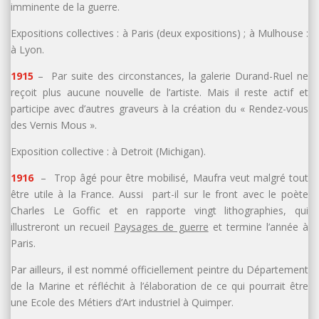
imminente de la guerre.
Expositions collectives : à Paris (deux expositions) ; à Mulhouse :
à Lyon.
1915
– Par suite des circonstances, la galerie Durand-Ruel ne
reçoit plus aucune nouvelle de l’artiste. Mais il reste actif et
participe avec d’autres graveurs à la création du « Rendez-vous
des Vernis Mous ».
Exposition collective : à Detroit (Michigan).
1916
– Trop âgé pour être mobilisé, Maufra veut malgré tout
être utile à la France. Aussi part-il sur le front avec le poète
Charles Le Goffic et en rapporte vingt lithographies, qui
illustreront un recueil
Paysages de guerre
et termine l’année à
Paris.
Par ailleurs, il est nommé officiellement peintre du Département
de la Marine et réfléchit à l’élaboration de ce qui pourrait être
une Ecole des Métiers d’Art industriel à Quimper.