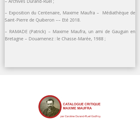
– Archives Durand-Ruel ;
– Exposition du Centenaire, Maxime Maufra – Médiathèque de
Saint-Pierre de Quiberon –– Eté 2018.
– RAMADE (Patrick) – Maxime Maufra, un ami de Gauguin en
Bretagne – Douarnenez : le Chasse-Marée, 1988 ;