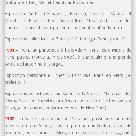
l’automne à Beg-Meil et Cadol par Rosporden.
Exposition André, d’Espagnat, Fréchon, Loiseau, Maufra et
Moret en Février chez Durand-Ruel New York : sur les
cinquante-trois tableaux présentés, dix-sept sont de Maufra.
Expositions collectives : à Berlin ; à Pittsburgh (Pennsylvanie).
1901
– Peint au printemps à l’Isle-Adam, dans les environs de
Paris, puis se trouve au mois d’Août à Chateaulin et une grande
partie de l’automne à Morgat.
Exposition personnelle : chez Durand-Ruel Paris en Mars (56
tableaux) ;
Expositions collectives : au Salon de la Société Nationale des
Beaux-Arts ; à Bruxelles, au Salon de la Libre Esthétique ; à
Chicago ; à Londres ; à Syracuse (état de New York).
1902
– Travaille aux environs de Paris, puis passe presque deux
mois en été aux Andelys, inspiré par Château-Gaillard, avant de
retourner, en automne, à Morgat où il exécute deux très grands