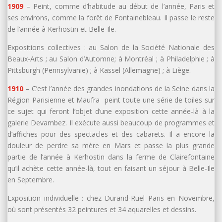
1909
– Peint, comme d’habitude au début de l’année, Paris et
ses environs, comme la forêt de Fontainebleau. Il passe le reste
de l’année à Kerhostin et Belle-Ile.
Expositions collectives : au Salon de la Société Nationale des
Beaux-Arts ; au Salon d’Automne; à Montréal ; à Philadelphie ; à
Pittsburgh (Pennsylvanie) ; à Kassel (Allemagne) ; à Liège.
1910
– C’est l’année des grandes inondations de la Seine dans la
Région Parisienne et Maufra peint toute une série de toiles sur
ce sujet qui feront l’objet d’une exposition cette année-là à la
galerie Devambez. Il exécute aussi beaucoup de programmes et
d’affiches pour des spectacles et des cabarets. Il a encore la
douleur de perdre sa mère en Mars et passe la plus grande
partie de l’année à Kerhostin dans la ferme de Clairefontaine
qu’il achète cette année-là, tout en faisant un séjour à Belle-Ile
en Septembre.
Exposition individuelle : chez Durand-Ruel Paris en Novembre,
où sont présentés 32 peintures et 34 aquarelles et dessins.