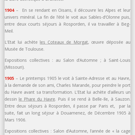
1904
– En se rendant en Oisans, il découvre les Alpes et leur
univers minéral. La fin de l’été le voit aux Sables-d’Olonne puis,
entre deux courts séjours à Rosporden, il va travailler à Beg-
Meil.
L’Etat lui achète
les Coteaux de Morgat
, œuvre déposée au
Musée de Toulouse.
Expositions collectives : au Salon d’Automne ; à Saint-Louis
(Missouri).
1905
– Le printemps 1905 le voit à Sainte-Adresse et au Havre,
à la demande de son ami, Charles Marande, pour peindre le port
du Havre avant sa transformation. L’Etat lui achète d’ailleurs un
dessin
le Phare du Havre
. Puis il se rend à Belle-Ile, à Sauzon.
Entre deux séjours à Rosporden, il passe par Paris et, par la
suite, fait un long séjour à Douarnenez, de Décembre 1905 à
Mars 1906.
Expositions collectives : Salon d’Automne, l’année de « la cage