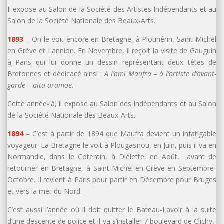
Il expose au Salon de la Société des Artistes Indépendants et au
Salon de la Société Nationale des Beaux-Arts.
1893
– On le voit encore en Bretagne, à Plounérin, Saint-Michel
en Grève et Lannion. En Novembre, il reçoit la visite de Gauguin
à Paris qui lui donne un dessin représentant deux têtes de
Bretonnes et dédicacé ainsi :
A l’ami Maufra – à l’artiste d’avant-
garde – aïta aramoe.
Cette année-là, il expose au Salon des Indépendants et au Salon
de la Société Nationale des Beaux-Arts.
1894
– C’est à partir de 1894 que Maufra devient un infatigable
voyageur. La Bretagne le voit à Plougasnou, en Juin, puis il va en
Normandie, dans le Cotentin, à Diélette, en Août, avant de
retourner en Bretagne, à Saint-Michel-en-Grève en Septembre-
Octobre. Il revient à Paris pour partir en Décembre pour Bruges
et vers la mer du Nord.
C’est aussi l’année où il doit quitter le Bateau-Lavoir à la suite
d’une descente de police et il va s’installer 7 boulevard de Clichy,