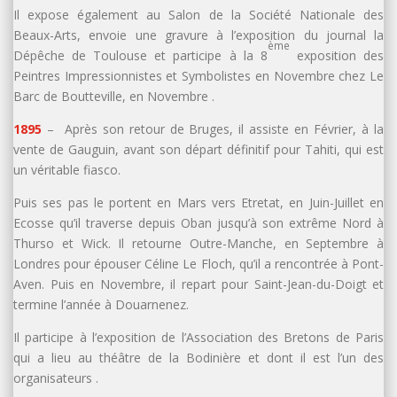
Il expose également au Salon de la Société Nationale des
Beaux-Arts, envoie une gravure à l’exposition du journal la
ème
Dépêche de Toulouse et participe à la 8
exposition des
Peintres Impressionnistes et Symbolistes en Novembre chez Le
Barc de Boutteville, en Novembre .
1895
– Après son retour de Bruges, il assiste en Février, à la
vente de Gauguin, avant son départ définitif pour Tahiti, qui est
un véritable fiasco.
Puis ses pas le portent en Mars vers Etretat, en Juin-Juillet en
Ecosse qu’il traverse depuis Oban jusqu’à son extrême Nord à
Thurso et Wick. Il retourne Outre-Manche, en Septembre à
Londres pour épouser Céline Le Floch, qu’il a rencontrée à Pont-
Aven. Puis en Novembre, il repart pour Saint-Jean-du-Doigt et
termine l’année à Douarnenez.
Il participe à l’exposition de l’Association des Bretons de Paris
qui a lieu au théâtre de la Bodinière et dont il est l’un des
organisateurs .