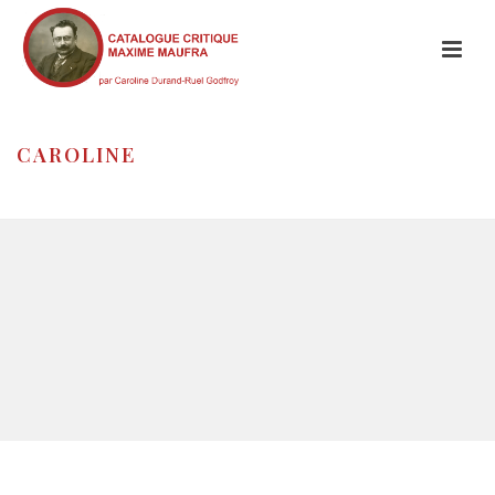
CAROLINE
HOME
/
CAROLINE