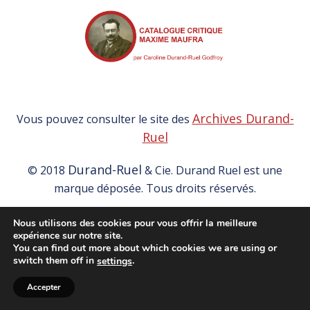
Archives Durand-
Vous pouvez consulter le site des
Ruel
Durand-Ruel
© 2018
& Cie. Durand Ruel est une
marque déposée. Tous droits réservés.
Mentions légales et Conditions Générales d’Utilisation
Nous utilisons des cookies pour vous offrir la meilleure
expérience sur notre site.
You can find out more about which cookies we are using or
switch them off in
.
settings
Accepter