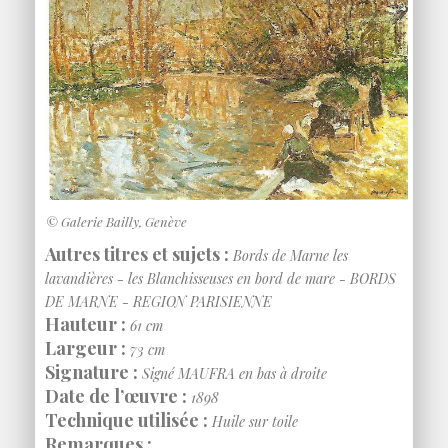
© Galerie Bailly, Genève
Autres titres et sujets :
Bords de Marne les
lavandières - les Blanchisseuses en bord de mare - BORDS
DE MARNE - REGION PARISIENNE
Hauteur :
61 cm
Largeur :
73 cm
Signature :
Signé MAUFRA en bas à droite
Date de l’œuvre :
1898
Technique utilisée :
Huile sur toile
Remarques :