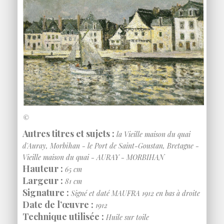
©
Autres titres et sujets :
la Vieille maison du quai
d'Auray, Morbihan - le Port de Saint-Goustan, Bretagne -
Vieille maison du quai - AURAY - MORBIHAN
Hauteur :
65 cm
Largeur :
81 cm
Signature :
Signé et daté MAUFRA 1912 en bas à droite
Date de l’œuvre :
1912
Technique utilisée :
Huile sur toile